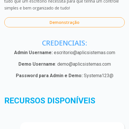
tudo que um escritório necessita para que tenha um controle
simples e bem organizado de tudo!
Demonstração
CREDENCIAIS:
Admin Username:
escritorio@aplicsistemas.com
Demo Username
: demo@aplicsistemas.com
Password para Admin e Demo:
Systema123@
RECURSOS DISPONÍVEIS