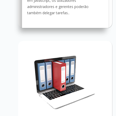
em javascript, os utilizadores
administradores e gerentes poderão
também delegar tarefas..