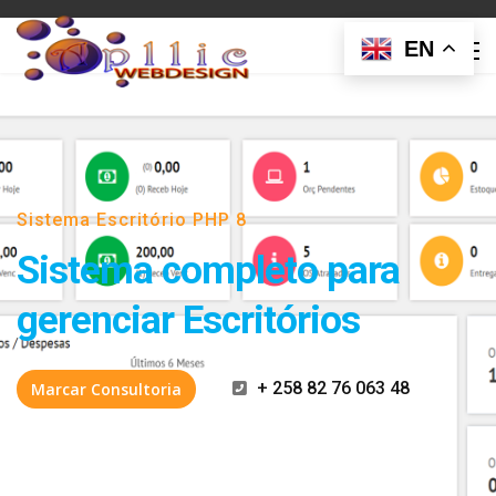
EN
Sistema Escritório PHP 8
Sistema completo para
gerenciar Escritórios
+ 258 82 76 063 48
Marcar Consultoria